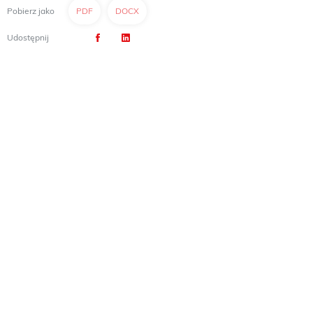
Pobierz jako
PDF
DOCX
Udostępnij