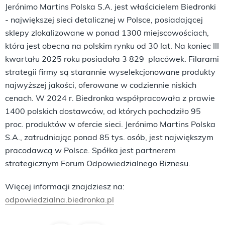
Jerónimo Martins Polska S.A. jest właścicielem Biedronki
- największej sieci detalicznej w Polsce, posiadającej
sklepy zlokalizowane w ponad 1300 miejscowościach,
która jest obecna na polskim rynku od 30 lat. Na koniec III
kwartału 2025 roku posiadała 3 829 placówek. Filarami
strategii firmy są starannie wyselekcjonowane produkty
najwyższej jakości, oferowane w codziennie niskich
cenach. W 2024 r. Biedronka współpracowała z prawie
1400 polskich dostawców, od których pochodziło
95
proc. produktów w ofercie sieci. Jerónimo Martins Polska
S.A., zatrudniając ponad 85 tys. osób, jest największym
pracodawcą w Polsce. Spółka jest partnerem
strategicznym Forum Odpowiedzialnego Biznesu.
Więcej informacji znajdziesz na:
odpowiedzialna.biedronka.pl